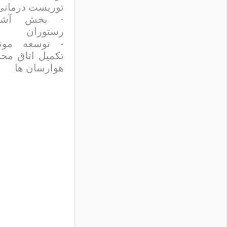
توریست درمانی
- بخش آشپز
رستوران
- توسعه موتو
تکمیل اتاق محل
هوارسان ها