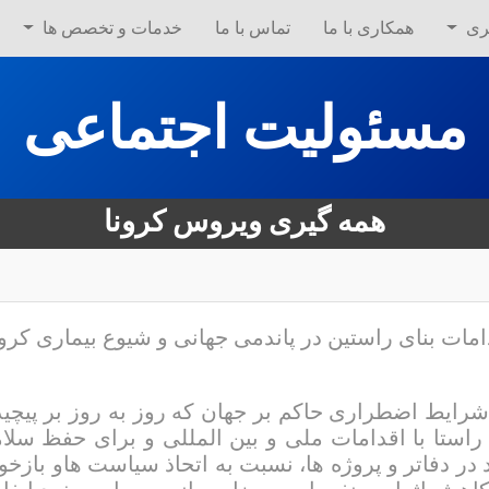
ری
همکاری با ما
تماس با ما
خدمات و تخصص ها
مسئولیت اجتماعی
همه گیری ویروس کرونا
مات بنای راستین در پاندمی جهانی و شیوع بیماری کرونا VID-19
شرایط اضطراری حاکم بر جهان که روز به روز بر پیچی
راستا با اقدامات ملی و بین المللی و برای حفظ سلام
 در دفاتر و پروژه ها، نسبت به اتحاذ سیاست هاو بازخو