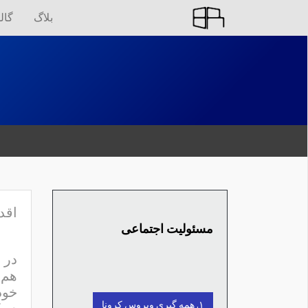
بلاگ
گال
اقدا
مسئولیت اجتماعی
در 
هم 
خود
۱. همه گیری ویروس کرونا