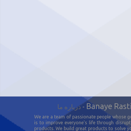
Banaye Rast
-
درباره ما
We are a team of passionate people whose g
is to improve everyone's life through disrupt
products. We build great products to solve y