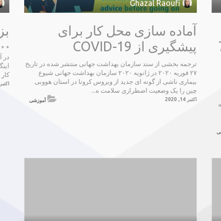
Ghazal Raoufi
آماده سازی محل کار برای
بز
 7/2
پیشگیری از COVID-19
ترجمه بخشی از سند سازمان بهداشت جهانی منتشر شده در تاریخ
اینگ
۲۷ فوریه ۲۰۲۰ در ژانویه ۲۰۲۰ سازمان بهداشت جهانی شیوع
کار 
بیماری ناشی از گونه ای جدید از ویروس کرونا در استان هووبی
اکتبر 14, 20
چین را یک وضعیت اضطراری سلامت ه...
اکتبر 14, 2020
آموزشی
ه
ی