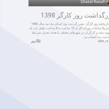
Ghazal Raoufi
رگداشت روز کارگر 1398
* * تاریخچه روز کارگر: مقرر گردیده بود ابتدای ماه مه سال 1886
در آمریکا ساعات روزانه کار از 10 ساعت به 8 ساعت تقلیل یابد که
ونه نشد و کارگران در شهرهای مختلف با هدف تعدیل شرایط
دست به اعتصاب و...
20
اخبار