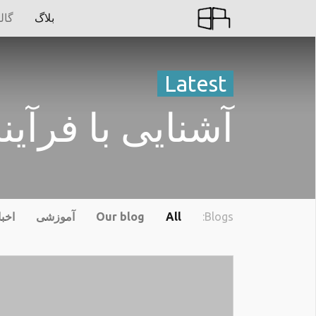
بلاگ
گال
Latest
آشنایی با فرآین
Blogs:
All
Our blog
آموزشی
اخبا