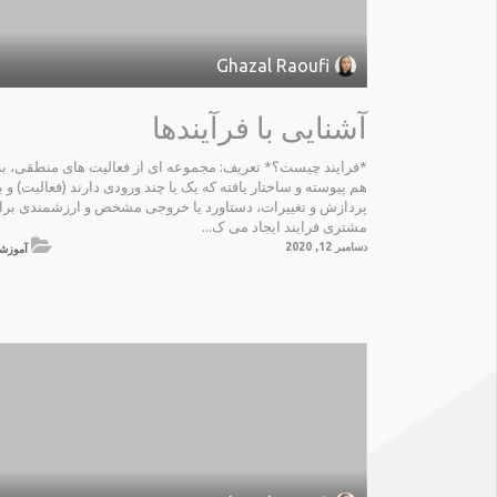
Ghazal Raoufi
آشنایی با فرآیندها
*فرایند چیست؟* تعریف: مجموعه ای از فعالیت های منطقی، به
هم پیوسته و ساختار یافته که یک یا چند ورودی دارند (فعالیت) و با
پردازش و تغییرات، دستاورد یا خروجی مشخص و ارزشمندی برا
مشتری فرایند ایجاد می ک...
دسامبر 12, 2020
آموزش